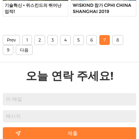
기술혁신 • 위스킨드의 뛰어난
WISKIND 참가 CPHI CHINA
업적!
SHANGHAI 2019
Prev
1
2
3
4
5
6
7
8
9
다음
오늘 연락 주세요!