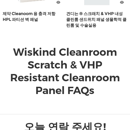
트
연
제약 Cleanoom 용 충격 저항
견디는 ® 스크래치 & VHP 내성
HPL 파티션 벽 패널
클린룸 샌드위치 패널 생물학적 클
락
린룸 및 수술실용
Wiskind Cleanroom
Scratch & VHP
Resistant Cleanroom
Panel FAQs
오늘 연락 주세요!