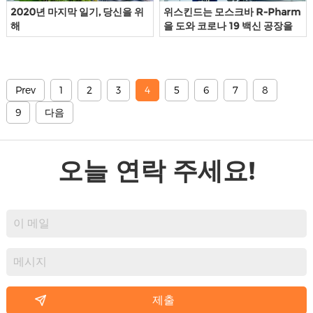
2020년 마지막 일기, 당신을 위
위스킨드는 모스크바 R-Pharm
해
을 도와 코로나 19 백신 공장을
건설한다
Prev
1
2
3
4
5
6
7
8
9
다음
오늘 연락 주세요!