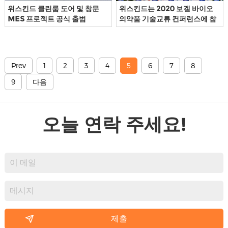
위스킨드 클린룸 도어 및 창문
위스킨드는 2020 보겔 바이오
MES 프로젝트 공식 출범
의약품 기술교류 컨퍼런스에 참
가했다
Prev
1
2
3
4
5
6
7
8
9
다음
오늘 연락 주세요!