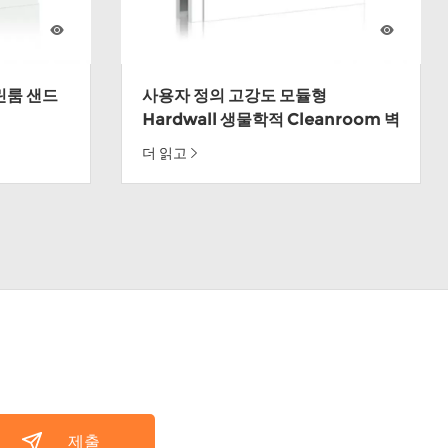
린룸 샌드
사용자 정의 고강도 모듈형
Hardwall 생물학적 Cleanroom 벽
패널
더 읽고