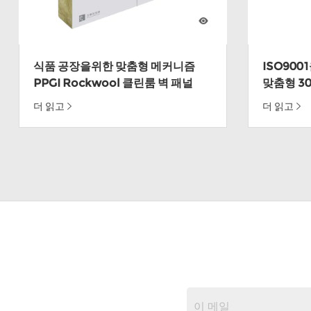
식품 공장을위한 맞춤형 메커니즘
ISO90
PPGI Rockwool 클린룸 벽 패널
맞춤형 3
클린룸 샌
더 읽고
더 읽고