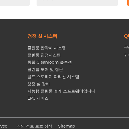
청정 실 시스템
Q
우
클린룸 칸막이 시스템
뉴
클린룸 천정시스템
통합 Cleanroom 솔루션
클린룸 도어 및 창문
콜드 스토리지 파티션 시스템
청정 실 장비
지능형 클린룸 설계 소프트웨어입니다
EPC 서비스
ved.
개인 정보 보호 정책
Sitemap