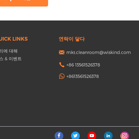
UICK LINKS
연락이 닿다
리에 대해
mkt.cleanroom@wiskind.com
스 & 이벤트
+86 13561526378
+8613561526378