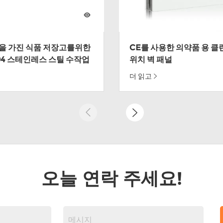
01을 가진 식품 저장고를위한
CE를 사용한 의약품 용 클
04 스테인레스 스틸 수작업
위치 벽 패널
드위치 패널
더 읽고
오늘 연락 주세요!