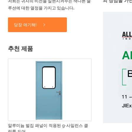
의 장점을 가
저희는 귀사의 비전을 실현시켜주는 색다른 솔
루션에 대한 열정을 가지고 있습니다.
당장 얘기해!
추천 제품
알루미늄 벌집 패널이 적용된 g-사일런스 클
린룸 도어