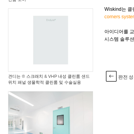
Wiskind
corners syste
아이디어를 교
시스템 솔루션
견디는 ® 스크래치 & VHP 내성 클린룸 샌드
완전 성공
위치 패널 생물학적 클린룸 및 수술실용