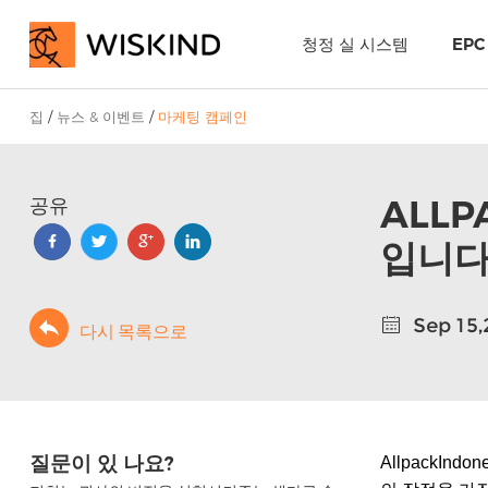
청정 실 시스템
EP
집
/
뉴스 & 이벤트
/
마케팅 캠페인
ALLP
공유
입니
Sep 15
다시 목록으로
질문이 있 나요?
AllpackI