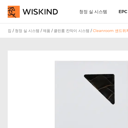
청정 실 시스템
EP
집
/
청정 실 시스템
/
제품
/
클린룸 칸막이 시스템
/
Cleanroom 샌드위치