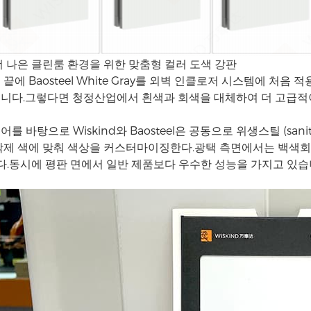
더 나은 클린룸 환경을 위한 맞춤형 컬러 도색 강판
끝에 Baosteel White Gray를 외벽 인클로저 시스템에 처
니다.그렇다면 청정산업에서 흰색과 회색을 대체하여 더 고급적이
를 바탕으로 Wiskind와 Baosteel은 공동으로 위생스틸 (sani
착제 색에 맞춰 색상을 커스터마이징한다.광택 측면에서는 백색회색에
다.동시에 평판 면에서 일반 제품보다 우수한 성능을 가지고 있습