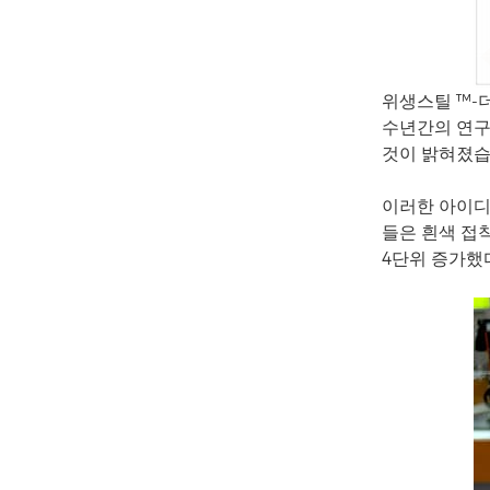
위생스틸 ™-
수년간의 연구 
것이 밝혀졌습
이러한 아이디어
들은 흰색 접
4단위 증가했