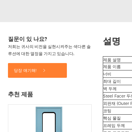
질문이 있 나요?
설명
저희는 귀사의 비전을 실현시켜주는 색다른 솔
루션에 대한 열정을 가지고 있습니다.
제품 설명
제품 이름
당장 얘기해!
너비
최대 길이
벽 두께
추천 제품
Steel Facer 
외판재 (Outer P
코팅
핵심 물질
프레임 두께