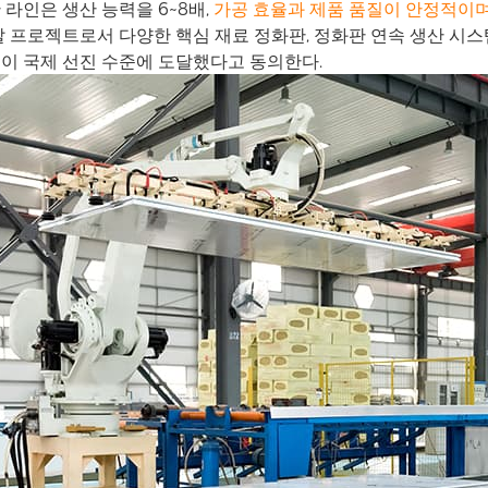
산 라인은 생산 능력을 6~8배,
가공 효율과 제품 품질이 안정적이며,
발 프로젝트로서 다양한 핵심 재료 정화판, 정화판 연속 생산 시스
이 국제 선진 수준에 도달했다고 동의한다.