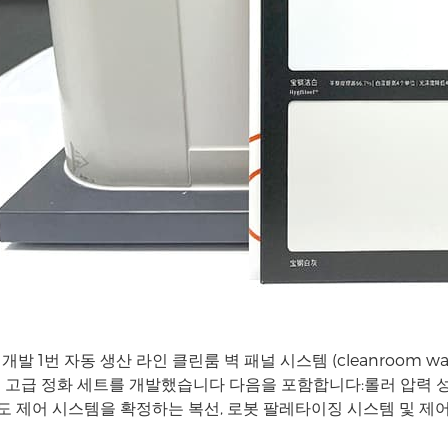
 개발 1번 자동 생산 라인 클린룸 벽 패널 시스템 (cleanroom wal
 고급 정화 세트를 개발했습니다 다음을 포함합니다:롤러 압력 성형
 온도 제어 시스템을 확정하는 복선, 로봇 팔레타이징 시스템 및 제