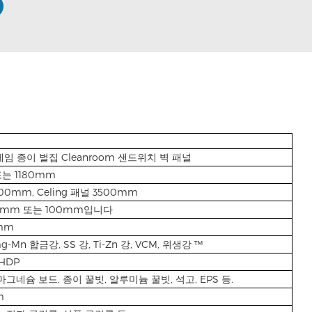
임 종이 벌집 Cleanroom 샌드위치 벽 패널
는 1180mm
00mm, Celing 패널 3500mm
75mm 또는 100mm입니다
8mm
-mg-Mn 합금강, SS 강, Ti-Zn 강, VCM, 위생강 ™
 HDP
마그네슘 보드, 종이 꿀빗, 알루미늄 꿀빗, 석고, EPS 등.
m