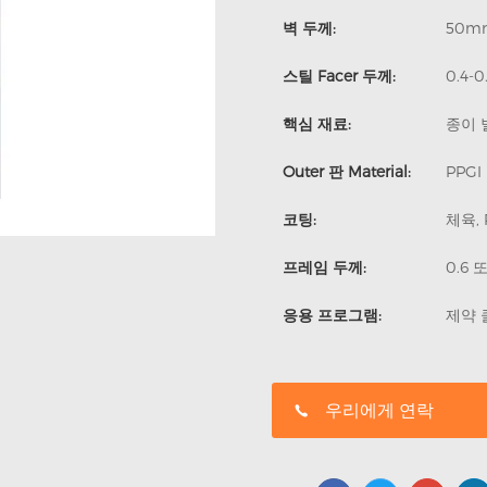
벽 두께:
50m
스틸 Facer 두께:
0.4-
핵심 재료:
종이 
Outer 판 Material:
PPGI
코팅:
체육, 
프레임 두께:
0.6 
응용 프로그램:
제약 
우리에게 연락