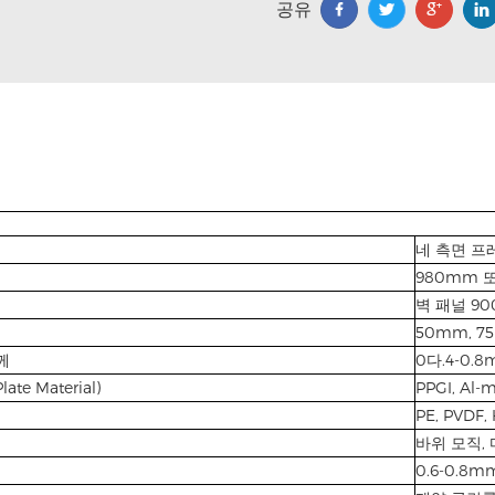
공유
네 측면 프레
980mm 또
벽 패널 90
50mm, 
두께
0다.4-0.
late Material)
PPGI, Al
PE, PVDF,
바위 모직, 
0.6-0.8m