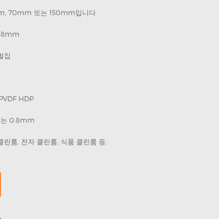
m, 70mm 또는 150mm입니다
0.8mm
벌집
PVDF HDP
또는 0.8mm
클린룸, 전자 클린룸, 식품 클린룸 등.