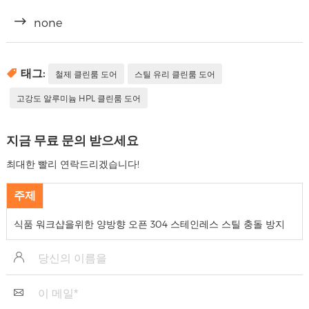
none
태그:
철제 클린룸 도어
스틸 유리 클린룸 도어
고강도 알루미늄 HPL 클린룸 도어
지금 무료 문의 받으세요
최대한 빨리 연락드리겠습니다!
주제
식품 워크샵을위한 양방향 오픈 304 스테인레스 스틸 충돌 방지
무료 도어