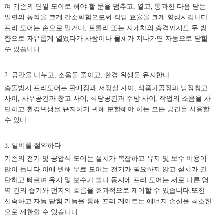
여 기존의 단일 도어로 해야 할 문을 멈추고, 열고, 통과한 다음 닫는
일련의 동작을 크게 간소화함으로써 작업 효율을 크게 향상시킵니다.
프리 도어는 손으로 밀거나, 트롤리 또는 지게차의 충격까지도 두 방
향으로 자유롭게 열었다가 사람이나 물체가 지나가면 자동으로 닫힐
수 있습니다.
2. 공간을 나누고, 소음을 줄이고, 환경 위생을 유지한다
충돌방지 프리도어는 판매장과 저장실 사이, 식품가공장과 냉장창고
사이, 사무공간과 창고 사이, 식당공간과 주방 사이, 작업의 소음을 차
단하고 환경위생을 유지하기 위해 분할해야 하는 모든 공간을 사용할
수 있다.
3. 일비를 절약하다
기존의 전기 및 공압식 도어는 설치가 복잡하고 유지 및 보수 비용이
많이 듭니다.이에 반해 무료 도어는 전기가 필요하지 않고 설치가 간
단하고 빠르며 유지 및 보수가 쉽다.동시에 프리 도어는 서로 다른 영
역 간의 습기와 먼지의 흐름을 효과적으로 제어할 수 있습니다.또한
신속하고 자동 닫힘 기능을 통해 프리 게이트는 에너지 손실을 최소한
으로 제한할 수 있습니다.