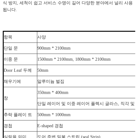
식 방지, 세척이 쉽고 서비스 수명이 길어 다양한 분야에서 널리 사용
됩니다.
항목
사양
단일 문
900mm * 2100mm
이중 문
1500mm * 2100mm, 1800mm * 2100mm
Door Leaf 두께
50mm
채우기에
알루미늄 벌집
350mm * 400mm
창
단일 레이어 및 이중 레이어 플렉시 글라스, 직각 및
추락 플레이 트
500mm * 1000mm
경첩
E-shaped 경첩
실링을 의미
도어 주변 밀봉 스트립 (seal Strip)