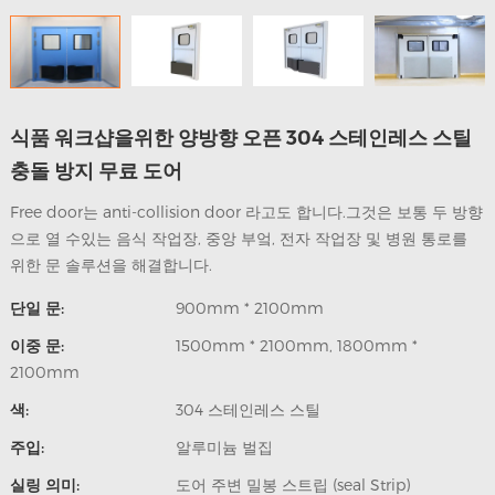
트
연
락
식품 워크샵을위한 양방향 오픈 304 스테인레스 스틸
충돌 방지 무료 도어
Free door는 anti-collision door 라고도 합니다.그것은 보통 두 방향
으로 열 수있는 음식 작업장, 중앙 부엌, 전자 작업장 및 병원 통로를
위한 문 솔루션을 해결합니다.
단일 문:
900mm * 2100mm
이중 문:
1500mm * 2100mm, 1800mm *
2100mm
색:
304 스테인레스 스틸
주입:
알루미늄 벌집
실링 의미:
도어 주변 밀봉 스트립 (seal Strip)