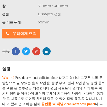
창:
350mm * 400mm
경첩:
E-shaped 경첩
문 리프 두께:
50mm
우리에게 연락
공유
설명
Wiskind
Free door는 anti-collision door 라고도 합니다.그것은 보통 두
방향으로 열 수있는 음식 작업장, 중앙 부엌, 전자 작업장 및 병원 통로
를 위한 문 솔루션을 해결합니다.편심 샤프트의 원리와 자가 반복 위
치의 원리를 이용하여 도어의 무게에 의존하여 사람이나 차량이 통과
한 후 자동으로 도어를 완전히 닫을 수 있어 작업 효율을 향상시킵니
다.와 함께 쉽고 빠른 설치
클린룸 벽 패널 cleanroom wall panel
다.부