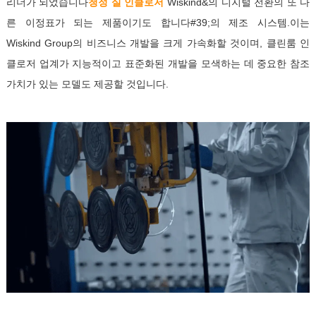
리더가 되었습니다
청정 실 인클로저
Wiskind&의 디지털 전환의 또 다
트
연
른 이정표가 되는 제품이기도 합니다#39;의 제조 시스템.이는
Wiskind Group의 비즈니스 개발을 크게 가속화할 것이며, 클린룸 인
락
클로저 업계가 지능적이고 표준화된 개발을 모색하는 데 중요한 참조
가치가 있는 모델도 제공할 것입니다.