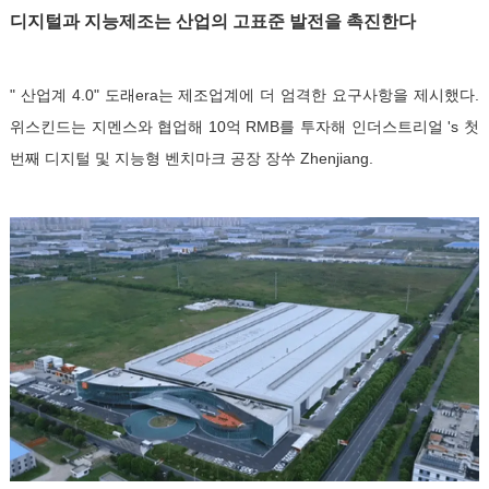
디지털과 지능제조는 산업의 고표준 발전을 촉진한다
" 산업계 4.0" 도래era는 제조업계에 더 엄격한 요구사항을 제시했다.
위스킨드는 지멘스와 협업해 10억 RMB를 투자해 인더스트리얼 's 첫
번째 디지털 및 지능형 벤치마크 공장 장쑤 Zhenjiang.