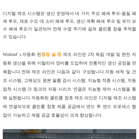
디지털 제조 시스템은 생산 운영에서 네 가지 주요 폐쇄 루프-품질 폐
쇄 루프, 재료 수요 대 소비 폐쇄 루프, 생산 계획 폐쇄 루프 및 유지 보
수 폐쇄 루프가 일관되어 전체 수명 주기에 걸쳐 클린룸 창을 추적할
수 있습니다.
Wiskind' s 자동화 된
청정 실 창
제조 라인은 2차 독립 개발 및 완전 자
동화 생산을 위해 이탈리아 장비를 도입하여 전통적인 생산 공정을 전
복합니다.전체 제조 라인은 다음과 같이 구성됩니다:자동 세척 및 건
조 시스템, 고해상도 원본 필름 검사 시스템, 지능형 적층 시스템, 자동
접착 시스템.각 링크의 자동 시리즈 연결은 지능형 제어 시스템을 통
해 실현됩니다.자동화된 클린룸 창호 제조 라인은 디지털 제조 시스템
에 연결되므로 클린룸 창호 제품 공급에서 엔드 투 엔드 프로세스 협
업이 가능하고 제품 공급 효율성이 크게 향상됩니다.