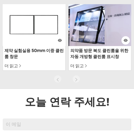
제약 실험실용 50mm 이중 클린
의약품 방문 복도 클린룸을 위한
룸 창문
자동 개방형 클린룸 표시창
더 읽고
더 읽고
오늘 연락 주세요!